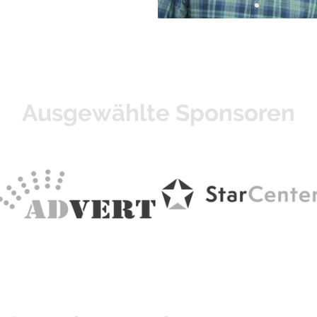
Ausgewählte Sponsoren