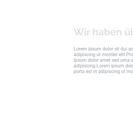
Wir haben ü
Lorem ipsum dolor sit dui am
adipiscing ut montes elit.Pro
Ipsum dolor amet sed urna eg
adipiscing.Lorem ipsum dolo
porta est in adipiscing ut mon