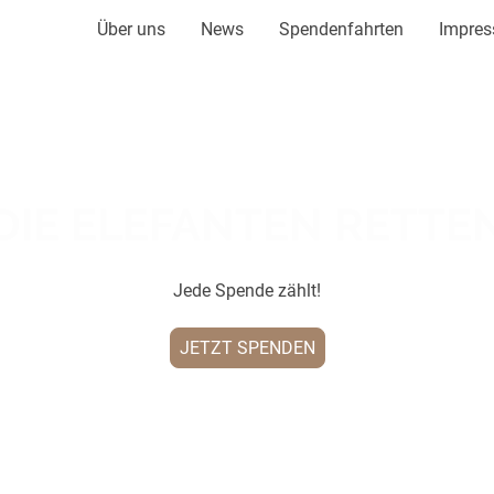
Über uns
News
Spendenfahrten
Impre
DIE ELEFANTEN RETTE
Jede Spende zählt!
JETZT SPENDEN